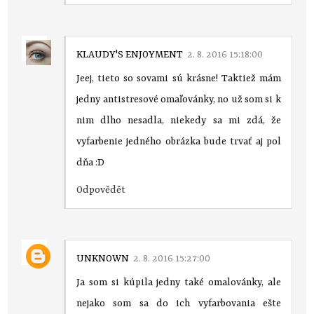
KLAUDY'S ENJOYMENT
2. 8. 2016 15:18:00
Jeej, tieto so sovami sú krásne! Taktiež mám
jedny antistresové omaľovánky, no už som si k
nim dlho nesadla, niekedy sa mi zdá, že
vyfarbenie jedného obrázka bude trvať aj pol
dňa :D
Odpovědět
UNKNOWN
2. 8. 2016 15:27:00
Ja som si kúpila jedny také omalovánky, ale
nejako som sa do ich vyfarbovania ešte