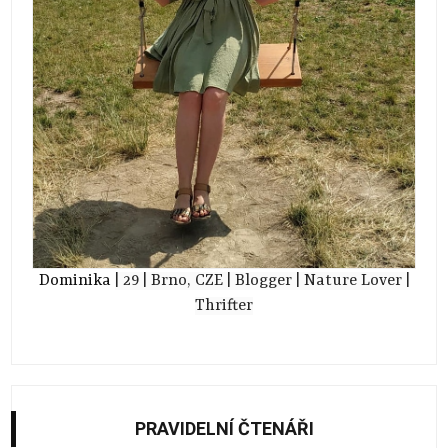
Dominika
| 29
| Brno, CZE
| Blogger
| Nature Lover
|
Thrifter
PRAVIDELNÍ ČTENÁŘI