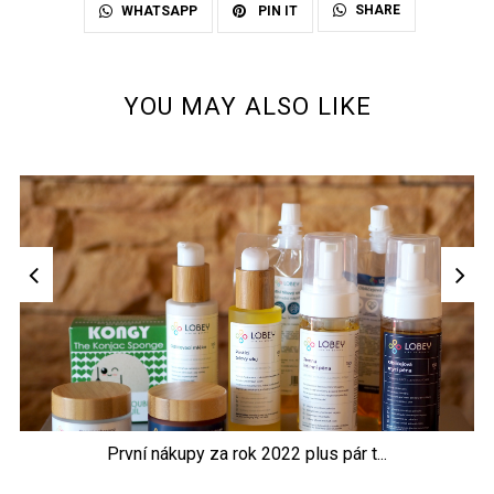
SHARE
WHATSAPP
PIN IT
YOU MAY ALSO LIKE
První nákupy za rok 2022 plus pár t...