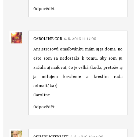
Odpovědět
CAROLINE COR
4. 8. 2016 11:17:00
Antistresovú omaľovánku mám aj ja doma, no
ešte som sa nedostala k tomu, aby som ju
začala aj maľovať, čo je veľká škoda, pretože aj
ja milujem kreslenie a kreslím rada
odmalička :)
Caroline
Odpovědět