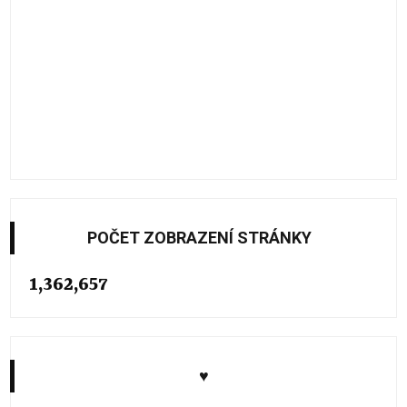
POČET ZOBRAZENÍ STRÁNKY
1,362,657
♥