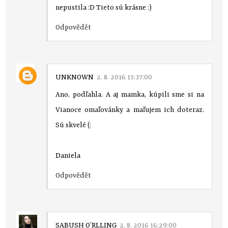
nepustila :D Tieto sú krásne :)
Odpovědět
UNKNOWN
2. 8. 2016 15:37:00
Ano, podľahla. A aj mamka, kúpili sme si na
Vianoce omaľovánky a maľujem ich doteraz.
Sú skvelé (:
Daniela
Odpovědět
SABUSH O’RLLING
2. 8. 2016 16:29:00