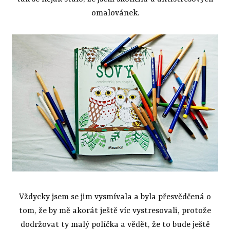
omalovánek.
Vždycky jsem se jim vysmívala a byla přesvědčená o
tom, že by mě akorát ještě víc vystresovali, protože
dodržovat ty malý políčka a vědět, že to bude ještě