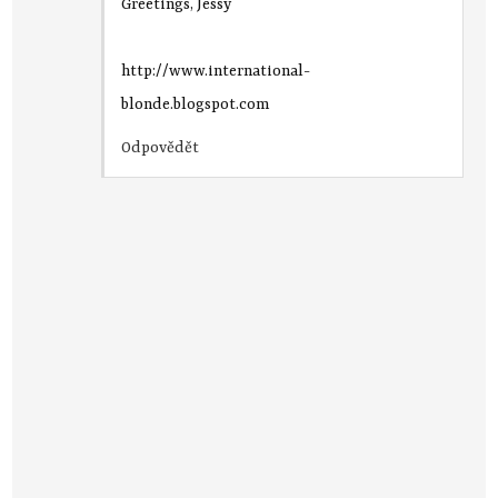
Greetings, Jessy
http://www.international-
blonde.blogspot.com
Odpovědět