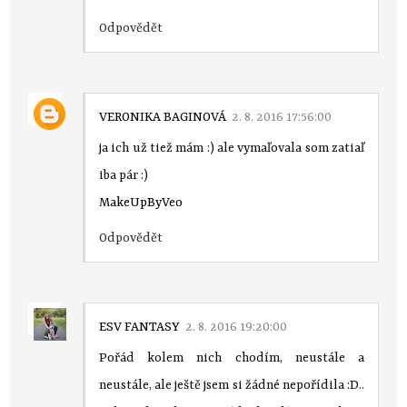
Odpovědět
VERONIKA BAGINOVÁ
2. 8. 2016 17:56:00
ja ich už tiež mám :) ale vymaľovala som zatiaľ
iba pár :)
MakeUpByVeo
Odpovědět
ESV FANTASY
2. 8. 2016 19:20:00
Pořád kolem nich chodím, neustále a
neustále, ale ještě jsem si žádné nepořídila :D..