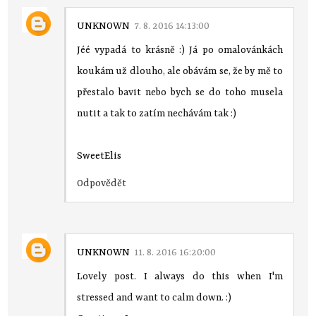
UNKNOWN
7. 8. 2016 14:13:00
Jéé vypadá to krásně :) Já po omalovánkách
koukám už dlouho, ale obávám se, že by mě to
přestalo bavit nebo bych se do toho musela
nutit a tak to zatím nechávám tak :)
SweetElis
Odpovědět
UNKNOWN
11. 8. 2016 16:20:00
Lovely post. I always do this when I'm
stressed and want to calm down. :)