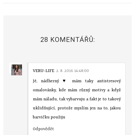
28 KOMENTÁŘŮ:
VERU-LIFE
2. 8. 2016 14:48:00
Jé, nádherný ♥ mám taky antistresový
omalovánky, kde mám různý motivy a když
mám náladu, tak vybarvuju a fakt je to takový
uklidňující, protože myslím jen na to, jakou
barvičku použiju
Odpovědět