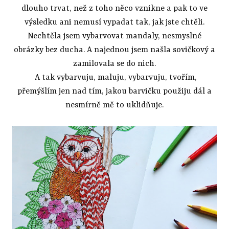
dlouho trvat, než z toho něco vznikne a pak to ve
výsledku ani nemusí vypadat tak, jak jste chtěli.
Nechtěla jsem vybarvovat mandaly, nesmyslné
obrázky bez ducha. A najednou jsem našla sovičkový a
zamilovala se do nich.
A tak vybarvuju, maluju, vybarvuju, tvořím,
přemýšlím jen nad tím, jakou barvičku použiju dál a
nesmírně mě to uklidňuje.