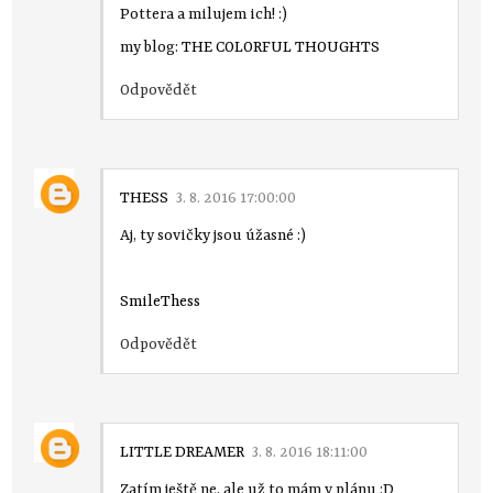
Pottera a milujem ich! :)
my blog:
THE COLORFUL THOUGHTS
Odpovědět
THESS
3. 8. 2016 17:00:00
Aj, ty sovičky jsou úžasné :)
SmileThess
Odpovědět
LITTLE DREAMER
3. 8. 2016 18:11:00
Zatím ještě ne, ale už to mám v plánu :D