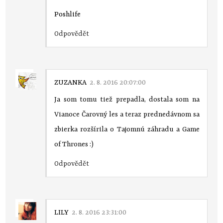
Poshlife
Odpovědět
ZUZANKA
2. 8. 2016 20:07:00
Ja som tomu tiež prepadla, dostala som na
Vianoce Čarovný les a teraz prednedávnom sa
zbierka rozšírila o Tajomnú záhradu a Game
of Thrones :)
Odpovědět
LILY
2. 8. 2016 23:31:00