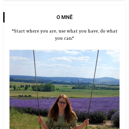
O MNĚ
"Start where you are, use what you have, do what
you can."