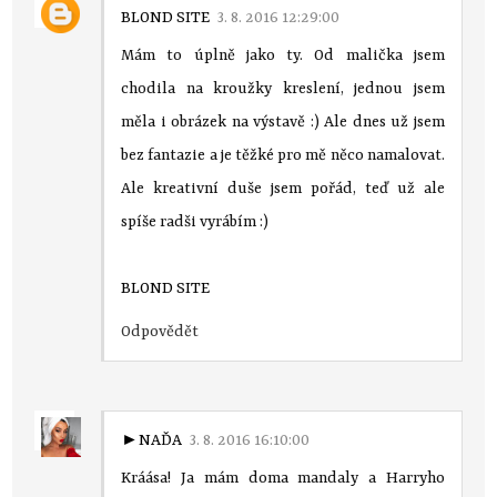
BLOND SITE
3. 8. 2016 12:29:00
Mám to úplně jako ty. Od malička jsem
chodila na kroužky kreslení, jednou jsem
měla i obrázek na výstavě :) Ale dnes už jsem
bez fantazie a je těžké pro mě něco namalovat.
Ale kreativní duše jsem pořád, teď už ale
spíše radši vyrábím :)
BLOND SITE
Odpovědět
►NAĎA
3. 8. 2016 16:10:00
Kráása! Ja mám doma mandaly a Harryho