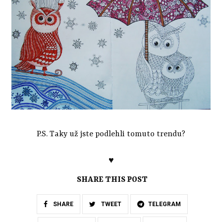
P.S. Taky už jste podlehli tomuto trendu?
♥
SHARE THIS POST
SHARE
TWEET
TELEGRAM