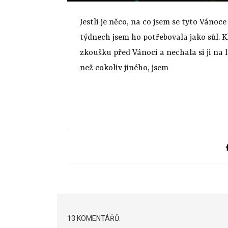
Jestli je něco, na co jsem se tyto Vánoce
týdnech jsem ho potřebovala jako sůl. K
zkoušku před Vánoci a nechala si ji na l
než cokoliv jiného, jsem
13 KOMENTÁŘŮ: