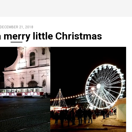
DECEMBER 21, 2018
 merry little Christmas