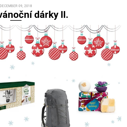
DECEMBER 09, 2018
vánoční dárky II.