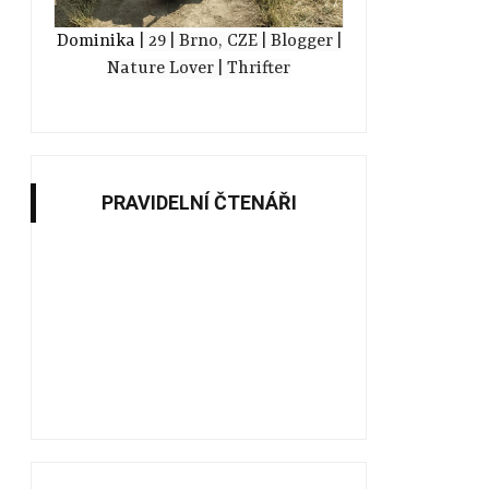
Dominika
| 29
| Brno, CZE
| Blogger
|
Nature Lover
| Thrifter
PRAVIDELNÍ ČTENÁŘI