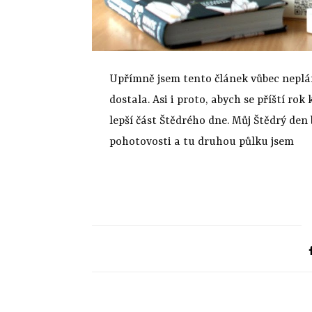
Upřímně jsem tento článek vůbec neplán
dostala. Asi i proto, abych se příští r
lepší část Štědrého dne. Můj Štědrý den
pohotovosti a tu druhou půlku jsem