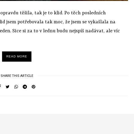
 opravdu těšila, tak je to klid. Po těch posledních
lid jsem potřebovala tak moc, že jsem se vykašlala na
eden. Sice si za to v lednu budu nejspíš nadávat, ale víc
READ MORE
SHARE THIS ARTICLE