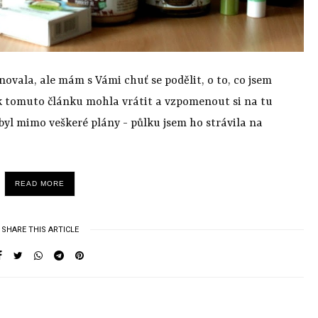
ovala, ale mám s Vámi chuť se podělit, o to, co jsem
ok k tomuto článku mohla vrátit a vzpomenout si na tu
 byl mimo veškeré plány - půlku jsem ho strávila na
READ MORE
SHARE THIS ARTICLE