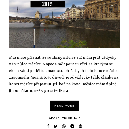
Musím se přiznat, že souhrny měsíce začínám psát vždycky
už v půlce měsíce. Napadá mě spoustu věcí, se kterými se
chci s vámi podělit a mám strach, že bych je do konce měsíce
zapomněla. Možná to je důvod, proč vždycky tyhle články na
konci měsíce přepisuju, jelikož na konci měsíce mám úplně
jinou náladu, než v prostředku a
READ MORE
SHARE THIS ARTICLE