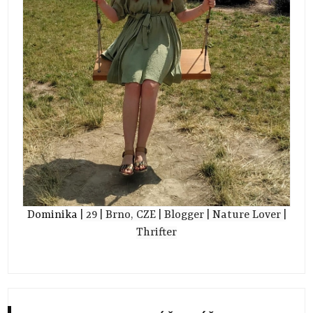
Dominika
| 29
| Brno, CZE
| Blogger
| Nature Lover
|
Thrifter