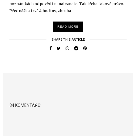
poznámkách odpovědi nenaleznete. Tak třeba takové právo.
Přednáška trvá 4 hodiny, zhruba
READ MORE
SHARE THIS ARTICLE
34 KOMENTÁŘŮ: