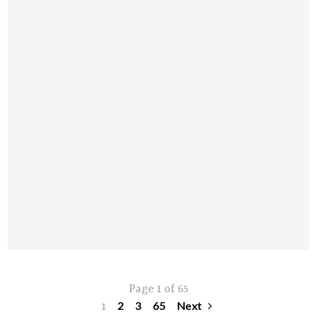
Page 1 of 65
1
2
3
65
Next