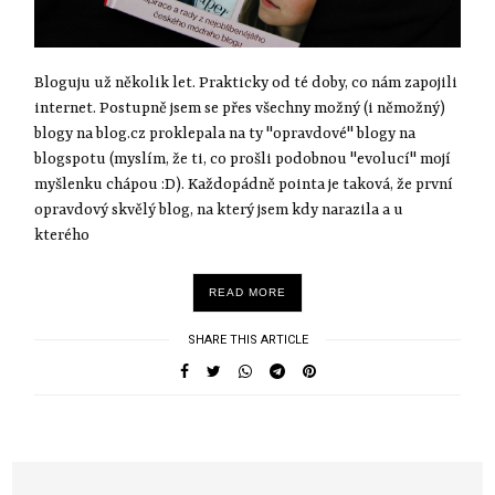
Bloguju už několik let. Prakticky od té doby, co nám zapojili
internet. Postupně jsem se přes všechny možný (i němožný)
blogy na blog.cz proklepala na ty "opravdové" blogy na
blogspotu (myslím, že ti, co prošli podobnou "evolucí" mojí
myšlenku chápou :D). Každopádně pointa je taková, že první
opravdový skvělý blog, na který jsem kdy narazila a u
kterého
READ MORE
SHARE THIS ARTICLE