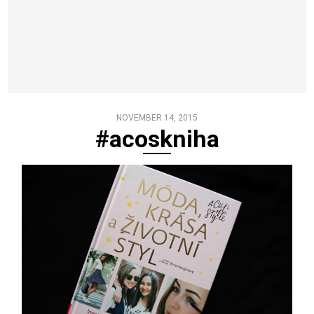
NOVEMBER 14, 2015
#acoskniha