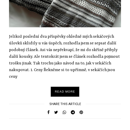
Jelikož poslední dva příspěvky ohledně mých sekáčových
úlovků sklidily u vás úspěch, rozhodla jsem se sepsat další
podobný článek. Asi vás nepřekvapí, že mi do skříně přibyly
další kousky. Ale tentokrát jsem se článek rozhodla pojmout
trošku jinak. Tak trochu jako návod na to, jak v sekáčích
nakupovat. 1. Ceny Řekněme si to upřímně, v sekáčích jsou
ceny
READ MORE
SHARE THIS ARTICLE