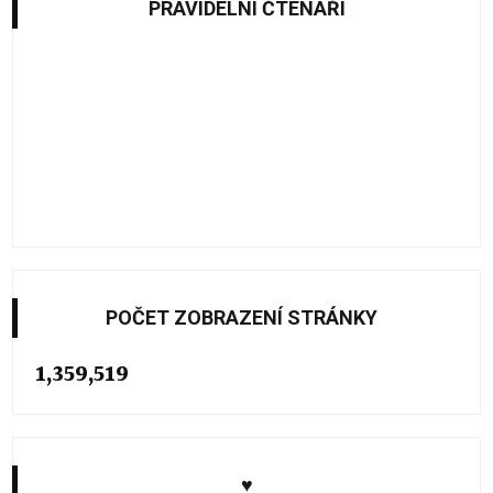
PRAVIDELNÍ ČTENÁŘI
POČET ZOBRAZENÍ STRÁNKY
1,359,519
♥