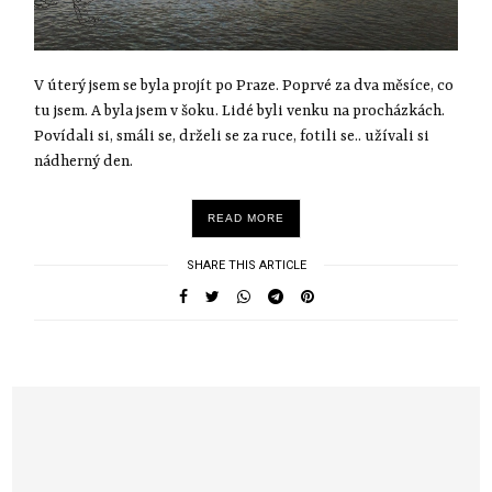
V úterý jsem se byla projít po Praze. Poprvé za dva měsíce, co
tu jsem. A byla jsem v šoku. Lidé byli venku na procházkách.
Povídali si, smáli se, drželi se za ruce, fotili se.. užívali si
nádherný den.
READ MORE
SHARE THIS ARTICLE