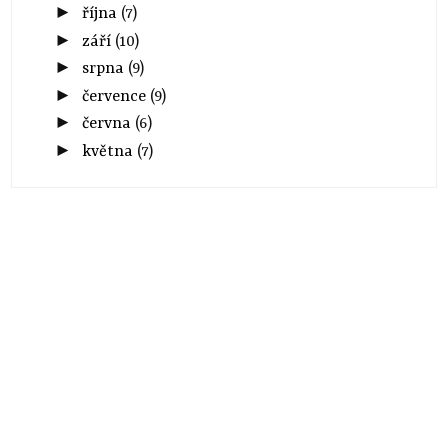
►
října
(7)
►
září
(10)
►
srpna
(9)
►
července
(9)
►
června
(6)
►
května
(7)