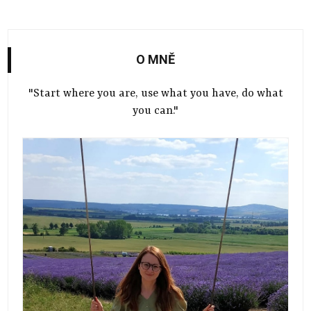
O MNĚ
"Start where you are, use what you have, do what
you can."