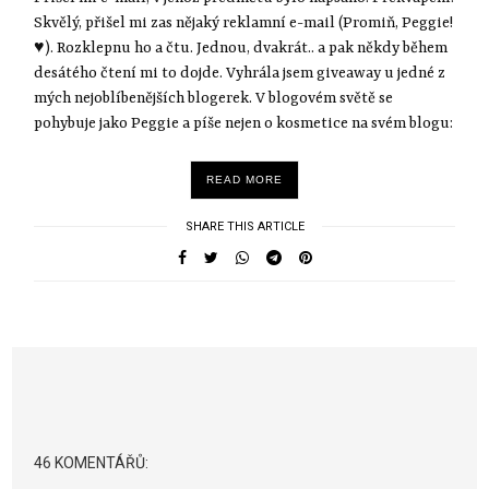
Skvělý, přišel mi zas nějaký reklamní e-mail (Promiň, Peggie!
♥). Rozklepnu ho a čtu. Jednou, dvakrát.. a pak někdy během
desátého čtení mi to dojde. Vyhrála jsem giveaway u jedné z
mých nejoblíbenějších blogerek. V blogovém světě se
pohybuje jako Peggie a píše nejen o kosmetice na svém blogu:
READ MORE
SHARE THIS ARTICLE
46 KOMENTÁŘŮ: