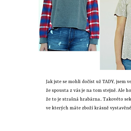
Jak jste se mohli dočíst už TADY, jsem 
že spousta z vás je na tom stejně. Ale h
že to je strašná hrabárna.. Takovéto sek
ve kterých máte zboží krásně vystavěn