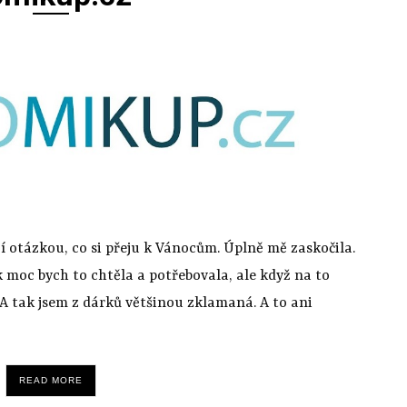
 otázkou, co si přeju k Vánocům. Úplně mě zaskočila.
k moc bych to chtěla a potřebovala, ale když na to
. A tak jsem z dárků většinou zklamaná. A to ani
READ MORE