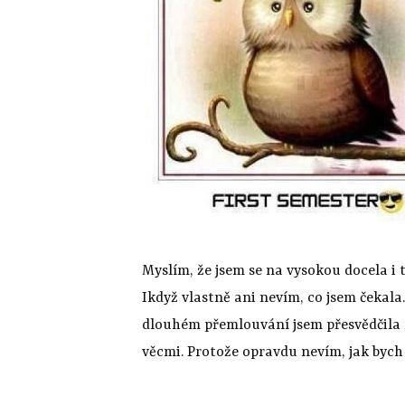
Myslím, že jsem se na vysokou docela i 
Ikdyž vlastně ani nevím, co jsem čekala
dlouhém přemlouvání jsem přesvědčila r
věcmi. Protože opravdu nevím, jak bych 