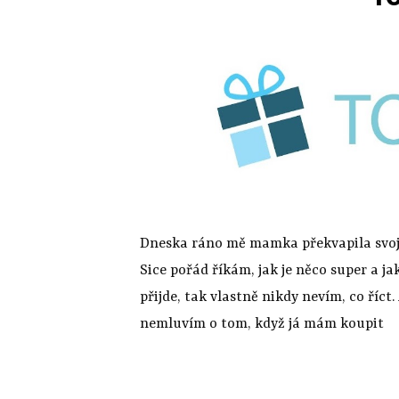
Dneska ráno mě mamka překvapila svojí
Sice pořád říkám, jak je něco super a ja
přijde, tak vlastně nikdy nevím, co říct
nemluvím o tom, když já mám koupit