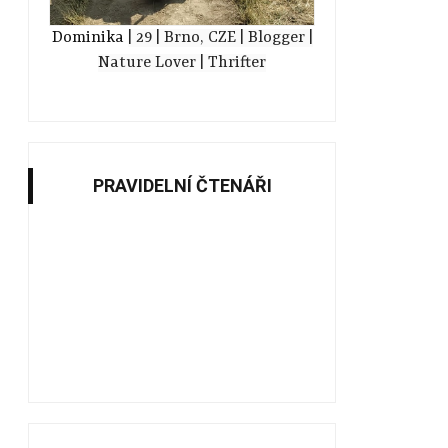
Dominika
| 29
| Brno, CZE
| Blogger
|
Nature Lover
| Thrifter
PRAVIDELNÍ ČTENÁŘI