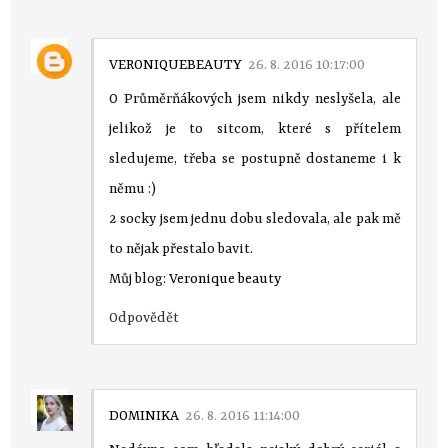
VERONIQUEBEAUTY
26. 8. 2016 10:17:00
O Průměrňákových jsem nikdy neslyšela, ale
jelikož je to sitcom, které s přítelem
sledujeme, třeba se postupně dostaneme i k
němu :)
2 socky jsem jednu dobu sledovala, ale pak mě
to nějak přestalo bavit.
Můj blog:
Veronique beauty
Odpovědět
DOMINIKA
26. 8. 2016 11:14:00