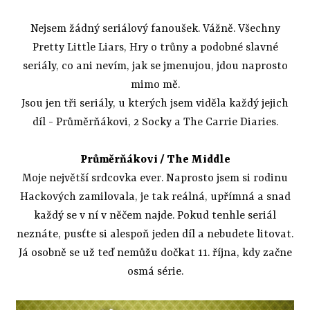
Nejsem žádný seriálový fanoušek. Vážně. Všechny
Pretty Little Liars, Hry o trůny a podobné slavné
seriály, co ani nevím, jak se jmenujou, jdou naprosto
mimo mě.
Jsou jen tři seriály, u kterých jsem viděla každý jejich
díl - Průměrňákovi, 2 Socky a The Carrie Diaries.
Průměrňákovi / The Middle
Moje největší srdcovka ever. Naprosto jsem si rodinu
Hackových zamilovala, je tak reálná, upřímná a snad
každý se v ní v něčem najde. Pokud tenhle seriál
neznáte, pusťte si alespoň jeden díl a nebudete litovat.
Já osobně se už teď nemůžu dočkat 11. října, kdy začne
osmá série.