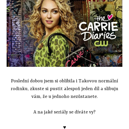
Poslední dobou jsem si oblíbila i Takovou normální
rodinku, zkuste si pustit alespoň jeden díl a slibuju
vám, že u jednoho nezůstanete.
A na jaké seriály se díváte vy?
♥