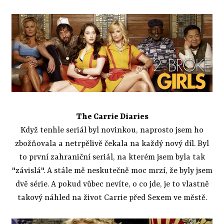
The Carrie Diaries
Když tenhle seriál byl novinkou, naprosto jsem ho
zbožňovala a netrpělivě čekala na každý nový díl. Byl
to první zahraniční seriál, na kterém jsem byla tak
"závislá". A stále mě neskutečně moc mrzí, že byly jsem
dvě série. A pokud vůbec nevíte, o co jde, je to vlastně
takový náhled na život Carrie před Sexem ve městě.