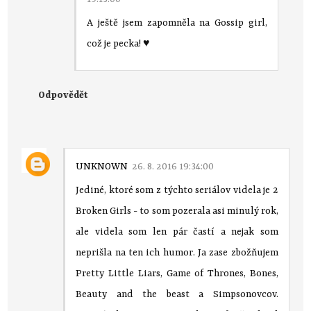
A ještě jsem zapomněla na Gossip girl,
což je pecka! ♥
Odpovědět
UNKNOWN
26. 8. 2016 19:34:00
Jediné, ktoré som z týchto seriálov videla je 2
Broken Girls - to som pozerala asi minulý rok,
ale videla som len pár častí a nejak som
neprišla na ten ich humor. Ja zase zbožňujem
Pretty Little Liars, Game of Thrones, Bones,
Beauty and the beast a Simpsonovcov.