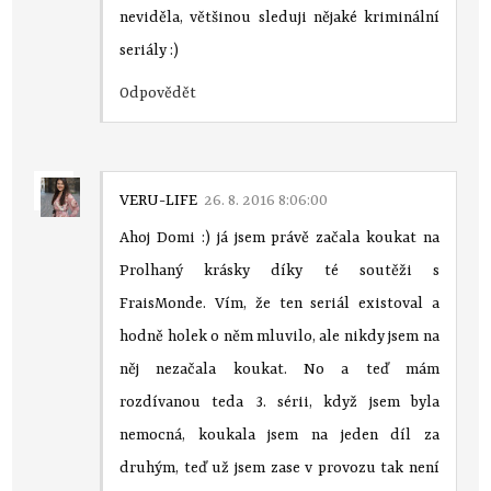
neviděla, většinou sleduji nějaké kriminální
seriály :)
Odpovědět
VERU-LIFE
26. 8. 2016 8:06:00
Ahoj Domi :) já jsem právě začala koukat na
Prolhaný krásky díky té soutěži s
FraisMonde. Vím, že ten seriál existoval a
hodně holek o něm mluvilo, ale nikdy jsem na
něj nezačala koukat. No a teď mám
rozdívanou teda 3. sérii, když jsem byla
nemocná, koukala jsem na jeden díl za
druhým, teď už jsem zase v provozu tak není