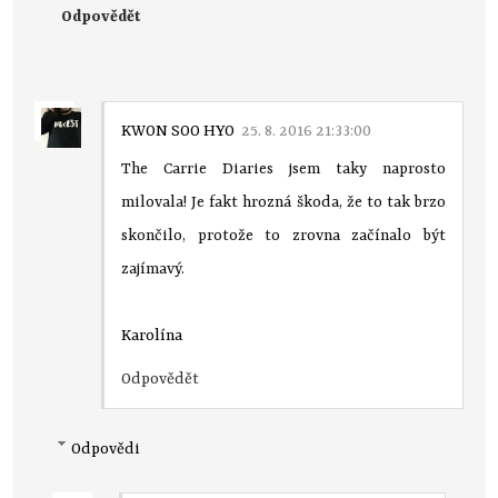
Odpovědět
KWON SOO HYO
25. 8. 2016 21:33:00
The Carrie Diaries jsem taky naprosto
milovala! Je fakt hrozná škoda, že to tak brzo
skončilo, protože to zrovna začínalo být
zajímavý.
Karolína
Odpovědět
Odpovědi