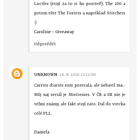
Lucifer (stojí za to si ho pozrieť!), The 100 a
potom ešte The Fosters a napríklad Stitchers
:)
Caroline
~
Giveaway
Odpovědět
UNKNOWN
26. 8. 2016 13:12:00
Carries diaries som pozerala, ale nebavil ma...
Môj naj seriál je Mistresses. V ČR a SR nie je
veľmi známy, ale fakt stojí zato. Dal do vrecka
celé PLL.
Daniela