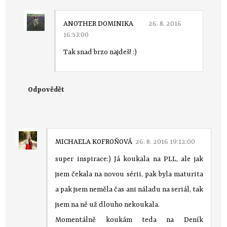
ANOTHER DOMINIKA
26. 8. 2016
16:53:00
Tak snad brzo najdeš! :)
Odpovědět
MICHAELA KOFROŇOVÁ
26. 8. 2016 19:12:00
super inspirace:) Já koukala na PLL, ale jak
jsem čekala na novou sérii, pak byla maturita
a pak jsem neměla čas ani náladu na seriál, tak
jsem na ně už dlouho nekoukala.
Momentálně koukám teda na Deník