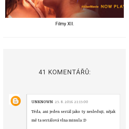
Filmy XII.
41 KOMENTÁŘŮ:
UNKNOWN
25. 8. 2016 21:15:00
Téda, ani jeden seriál jako ty nesleduji, nějak
mě ta seriálová vlna minula :D