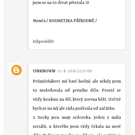
jsem se na to dívat přestala :D
Monča / KOSMETIKA PŘÍRODNĚ /
Odpovědět
UNKNOWN
27. 8. 2016 11:27:00
Průměrňákovi mě baví hodně, ale nikdy jsem
to nesledovala od prvního dílu. Prostě se
vždy kouknu na díl, který zrovna běží. Určitě
bych se na něj ale ráda podívala od začátku.
2 Socky jsou moje srdcovka. Jeden z mála
seriálů, u kterého jsem vždy čekala na nové