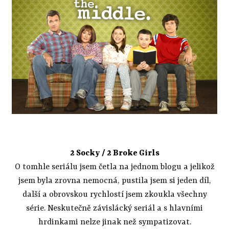
2 Socky / 2 Broke Girls
O tomhle seriálu jsem četla na jednom blogu a jelikož
jsem byla zrovna nemocná, pustila jsem si jeden díl,
další a obrovskou rychlostí jsem zkoukla všechny
série. Neskutečně závislácký seriál a s hlavními
hrdinkami nelze jinak než sympatizovat.