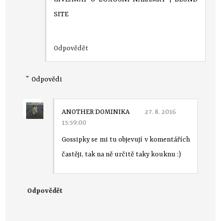
SITE
Odpovědět
Odpovědi
ANOTHER DOMINIKA
27. 8. 2016
15:59:00
Gossipky se mi tu objevují v komentářích
častěji, tak na ně určitě taky kouknu :)
Odpovědět