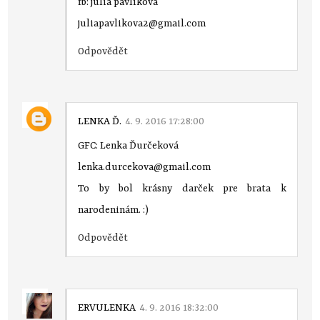
fb: júlia pavlíková
juliapavlikova2@gmail.com
Odpovědět
LENKA Ď.
4. 9. 2016 17:28:00
GFC: Lenka Ďurčeková
lenka.durcekova@gmail.com
To by bol krásny darček pre brata k
narodeninám. :)
Odpovědět
ERVULENKA
4. 9. 2016 18:32:00