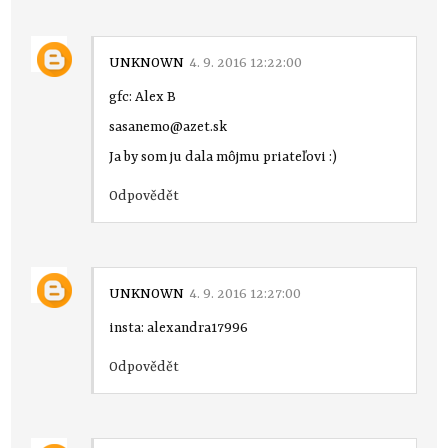
UNKNOWN
4. 9. 2016 12:22:00
gfc: Alex B
sasanemo@azet.sk
Ja by som ju dala môjmu priateľovi :)
Odpovědět
UNKNOWN
4. 9. 2016 12:27:00
insta: alexandra17996
Odpovědět