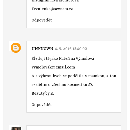
Instagram Eva Richterová
Ervulenka@seznam.cz
Odpovědět
UNKNOWN
4. 9. 2016 18:40:00
Sleduji tě jako Kateřina Výmolová
vymolovak@gmail.com
A s výhrou bych se podělila s mamkou, s tou
se dělím o všechnu kosmetiku :D.
Beauty by K.
Odpovědět