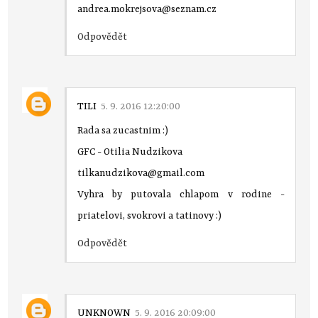
andrea.mokrejsova@seznam.cz
Odpovědět
TILI
5. 9. 2016 12:20:00
Rada sa zucastnim :)
GFC - Otilia Nudzikova
tilkanudzikova@gmail.com
Vyhra by putovala chlapom v rodine -
priatelovi, svokrovi a tatinovy :)
Odpovědět
UNKNOWN
5. 9. 2016 20:09:00