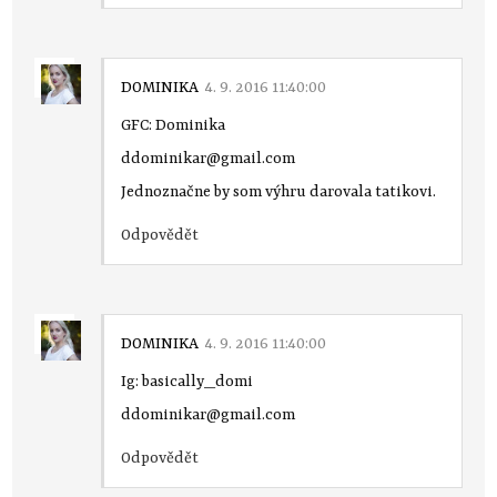
DOMINIKA
4. 9. 2016 11:40:00
GFC: Dominika
ddominikar@gmail.com
Jednoznačne by som výhru darovala tatikovi.
Odpovědět
DOMINIKA
4. 9. 2016 11:40:00
Ig: basically_domi
ddominikar@gmail.com
Odpovědět