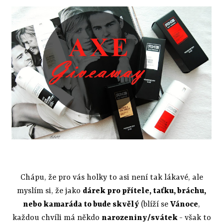
Chápu, že pro vás holky to asi není tak lákavé, ale
myslím si, že jako
dárek pro přítele, taťku, bráchu,
nebo kamaráda to bude skvělý
(blíží se
Vánoce
,
každou chvíli má někdo
narozeniny/svátek
- však to