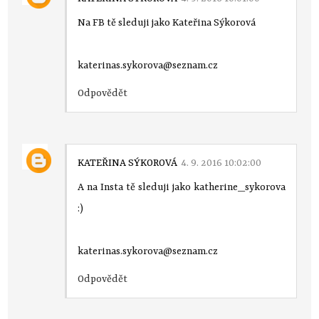
Na FB tě sleduji jako Kateřina Sýkorová
katerinas.sykorova@seznam.cz
Odpovědět
KATEŘINA SÝKOROVÁ
4. 9. 2016 10:02:00
A na Insta tě sleduji jako katherine_sykorova
:)
katerinas.sykorova@seznam.cz
Odpovědět