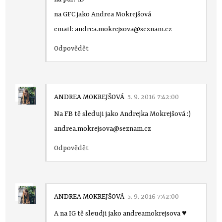
na GFC jako Andrea Mokrejšová
email: andrea.mokrejsova@seznam.cz
Odpovědět
ANDREA MOKREJŠOVÁ
5. 9. 2016 7:42:00
Na FB tě sleduji jako Andrejka Mokrejšová :)
andrea.mokrejsova@seznam.cz
Odpovědět
ANDREA MOKREJŠOVÁ
5. 9. 2016 7:42:00
A na IG tě sleudji jako andreamokrejsova ♥