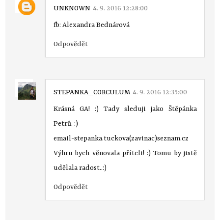
UNKNOWN
4. 9. 2016 12:28:00
fb: Alexandra Bednárová
Odpovědět
STEPANKA_CORCULUM
4. 9. 2016 12:35:00
Krásná GA! :) Tady sleduji jako Štěpánka
Petrů. :)
email-stepanka.tuckova(zavinac)seznam.cz
Výhru bych věnovala příteli! :) Tomu by jistě
udělala radost..:)
Odpovědět