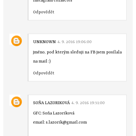
Instagram cozasctes
Odpovědět
UNKNOWN
4. 9. 2016 19:06:00
jméno, pod kterým sleduji na FB jsem posílala
na mail :)
Odpovědět
SOŇA LAZORIKOVÁ
4. 9. 2016 19:51:00
GFC: Soňa Lazoriková
email: s.lazorik@gmail.com