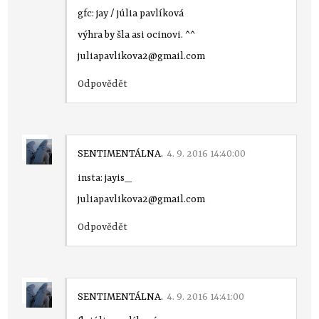
gfc: jay / júlia pavlíková
výhra by šla asi ocinovi. ^^
juliapavlikova2@gmail.com
Odpovědět
SENTIMENTÁLNA.
4. 9. 2016 14:40:00
insta: jayis_
juliapavlikova2@gmail.com
Odpovědět
SENTIMENTÁLNA.
4. 9. 2016 14:41:00