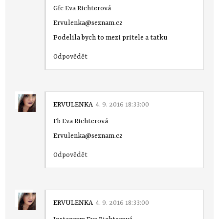
Gfc Eva Richterová
Ervulenka@seznam.cz
Podelila bych to mezi pritele a tatku
Odpovědět
ERVULENKA
4. 9. 2016 18:33:00
Fb Eva Richterová
Ervulenka@seznam.cz
Odpovědět
ERVULENKA
4. 9. 2016 18:33:00