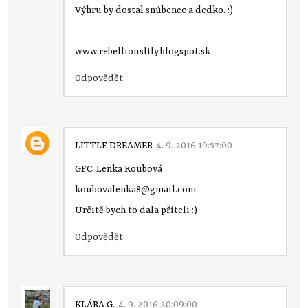
Výhru by dostal snúbenec a dedko. :)
www.rebelliouslily.blogspot.sk
Odpovědět
LITTLE DREAMER
4. 9. 2016 19:57:00
GFC: Lenka Koubová
koubovalenka8@gmail.com
Určitě bych to dala příteli :)
Odpovědět
KLÁRA G.
4. 9. 2016 20:09:00