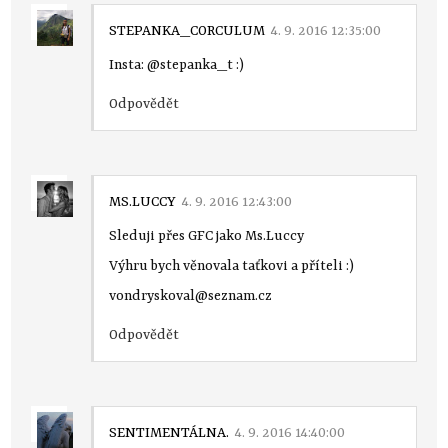
STEPANKA_CORCULUM
4. 9. 2016 12:35:00
Insta: @stepanka_t :)
Odpovědět
MS.LUCCY
4. 9. 2016 12:43:00
Sleduji přes GFC jako Ms.Luccy
Výhru bych věnovala taťkovi a příteli :)
vondryskoval@seznam.cz
Odpovědět
SENTIMENTÁLNA.
4. 9. 2016 14:40:00