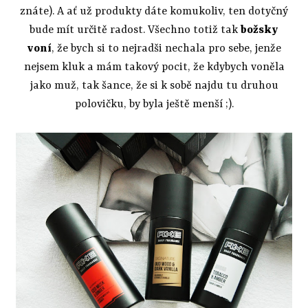
znáte). A ať už produkty dáte komukoliv, ten dotyčný
bude mít určitě radost. Všechno totiž tak
božsky
voní
, že bych si to nejradši nechala pro sebe, jenže
nejsem kluk a mám takový pocit, že kdybych voněla
jako muž, tak šance, že si k sobě najdu tu druhou
polovičku, by byla ještě menší ;).