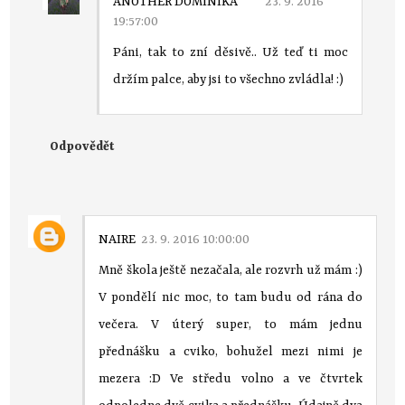
ANOTHER DOMINIKA
23. 9. 2016
19:57:00
Páni, tak to zní děsivě.. Už teď ti moc
držím palce, aby jsi to všechno zvládla! :)
Odpovědět
NAIRE
23. 9. 2016 10:00:00
Mně škola ještě nezačala, ale rozvrh už mám :)
V pondělí nic moc, to tam budu od rána do
večera. V úterý super, to mám jednu
přednášku a cviko, bohužel mezi nimi je
mezera :D Ve středu volno a ve čtvrtek