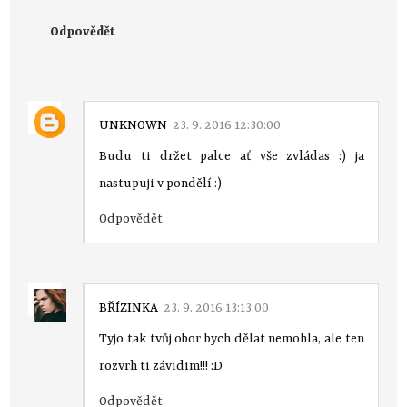
Odpovědět
UNKNOWN
23. 9. 2016 12:30:00
Budu ti držet palce ať vše zvládas :) ja
nastupuji v pondělí :)
Odpovědět
BŘÍZINKA
23. 9. 2016 13:13:00
Tyjo tak tvůj obor bych dělat nemohla, ale ten
rozvrh ti závidim!!! :D
Odpovědět