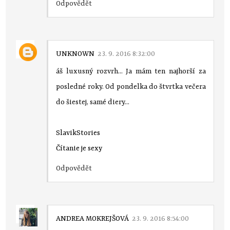
Odpovědět
UNKNOWN
23. 9. 2016 8:32:00
áš luxusný rozvrh... Ja mám ten najhorší za
posledné roky. Od pondelka do štvrtka večera
do šiestej, samé diery...
SlavikStories
Čítanie je sexy
Odpovědět
ANDREA MOKREJŠOVÁ
23. 9. 2016 8:54:00