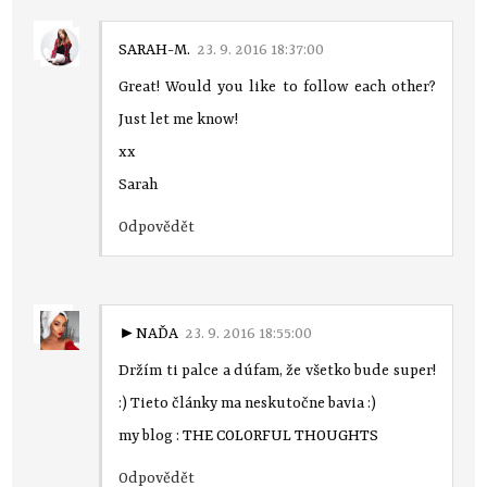
SARAH-M.
23. 9. 2016 18:37:00
Great! Would you like to follow each other?
Just let me know!
xx
Sarah
Odpovědět
►NAĎA
23. 9. 2016 18:55:00
Držím ti palce a dúfam, že všetko bude super!
:) Tieto články ma neskutočne bavia :)
my blog :
THE COLORFUL THOUGHTS
Odpovědět