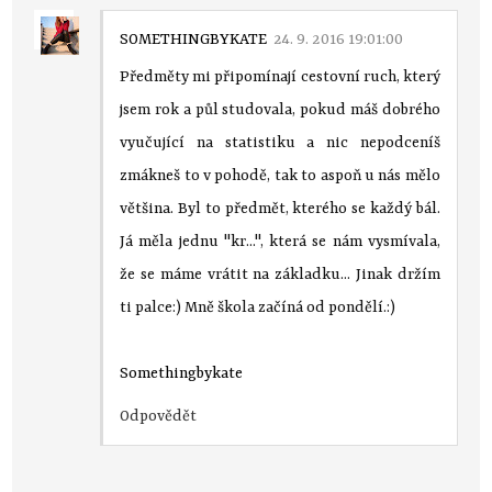
SOMETHINGBYKATE
24. 9. 2016 19:01:00
Předměty mi připomínají cestovní ruch, který
jsem rok a půl studovala, pokud máš dobrého
vyučující na statistiku a nic nepodceníš
zmákneš to v pohodě, tak to aspoň u nás mělo
většina. Byl to předmět, kterého se každý bál.
Já měla jednu "kr...", která se nám vysmívala,
že se máme vrátit na základku... Jinak držím
ti palce:) Mně škola začíná od pondělí.:)
Somethingbykate
Odpovědět