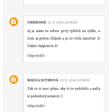
UNKNOWN
23. 9. 2016 20:58:00
Aj ja mám za sebou prvý týždeň na výške, o
čom aj píšem článok a je to teda náročné :D
Takže chápem ťa :D
Odpovědět
NIKOLA KOTRBOVÁ
23. 9. 2016 23:08:00
Tak to ti moc přeju, aby ti to vydrželo a měla
si pohodový semestr :)
Odpovědět