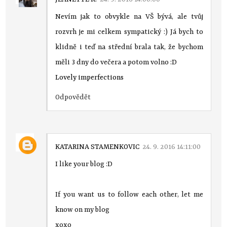
Nevím jak to obvykle na VŠ bývá, ale tvůj
rozvrh je mi celkem sympatický :) Já bych to
klidně i teď na střední brala tak, že bychom
měli 3 dny do večera a potom volno :D
Lovely imperfections
Odpovědět
KATARINA STAMENKOVIC
24. 9. 2016 14:11:00
I like your blog :D
If you want us to follow each other, let me
know on my blog
xoxo