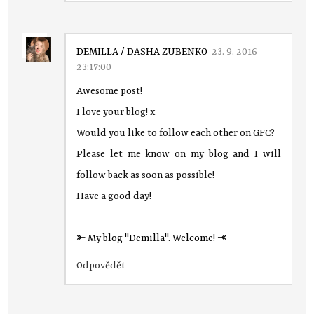
DEMILLA / DASHA ZUBENKO
23. 9. 2016
23:17:00
Awesome post!
I love your blog! x
Would you like to follow each other on GFC?
Please let me know on my blog and I will
follow back as soon as possible!
Have a good day!
⤜ My blog "Demilla". Welcome! ⤛
Odpovědět