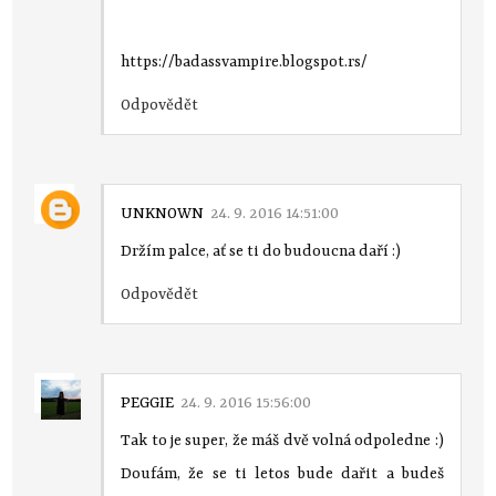
https://badassvampire.blogspot.rs/
Odpovědět
UNKNOWN
24. 9. 2016 14:51:00
Držím palce, ať se ti do budoucna daří :)
Odpovědět
PEGGIE
24. 9. 2016 15:56:00
Tak to je super, že máš dvě volná odpoledne :)
Doufám, že se ti letos bude dařit a budeš