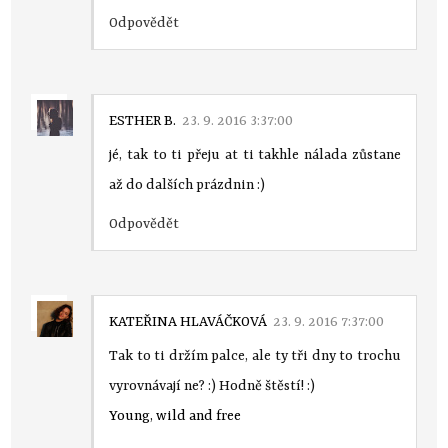
Odpovědět
ESTHER B.
23. 9. 2016 3:37:00
jé, tak to ti přeju at ti takhle nálada zůstane
až do dalších prázdnin :)
Odpovědět
KATEŘINA HLAVÁČKOVÁ
23. 9. 2016 7:37:00
Tak to ti držím palce, ale ty tři dny to trochu
vyrovnávají ne? :) Hodně štěstí! :)
Young, wild and free