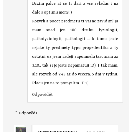
Drzim palce at se ti dari a vse zvladas i na
dale s optimismem! :)
Rozvrh a pocet predmetu ti vazne zavidim! Ja
mam snad jen 100 druhu fyziologii,
pathofyziologii, pathologii a k tomu jeste
nejake ty predmety typu propedeutika a ty
ostatni uz jsem radeji zapomnela (zacinam az
3.10., tak si je jeste nepamatuji :D). I tak mam,
ale rozvrh od 7:45 az do vecera, 5 dni v tydnu.
Placu jen na to pomyslim. :D :(
Odpovědět
Odpovědi