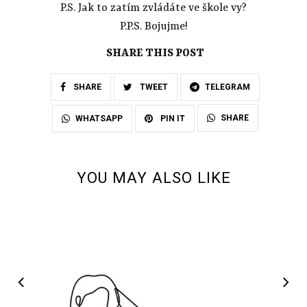
P.S. Jak to zatím zvládáte ve škole vy?
P.P.S. Bojujme!
SHARE THIS POST
SHARE
TWEET
TELEGRAM
SHARE
WHATSAPP
PIN IT
YOU MAY ALSO LIKE