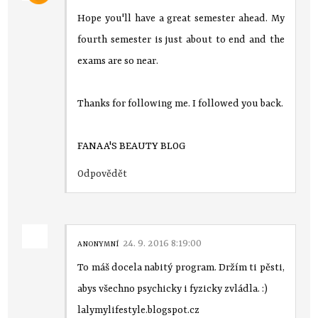
Hope you'll have a great semester ahead. My
fourth semester is just about to end and the
exams are so near.
Thanks for following me. I followed you back.
FANAA'S BEAUTY BLOG
Odpovědět
24. 9. 2016 8:19:00
ANONYMNÍ
To máš docela nabitý program. Držím ti pěsti,
abys všechno psychicky i fyzicky zvládla. :)
lalymylifestyle.blogspot.cz