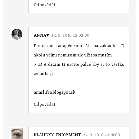
Odpovědět
ANNA♥
22. 9. 2016 22:02:00
Fuuu som rada, že som ešte na základke. :D
Školu veľmi nemusím ale učiť sa musím.
:/ :D A držím ti určite palce aby si to všetko
zvládla. ;)
annslifea.blogspot.sk
Odpovědět
KLAUDY'S ENJOYMENT
22. 9. 2016 22:18:00