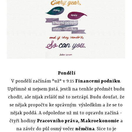
Pondělí
V pondělí začínám "už" v 9:15
Financemi podniku
.
Upřímně si nejsem jistá, jestli na tenhle předmět budu
chodit, ale nijak zvlášť mě to netrápí. Budu doufat, že
se nějak propočtu ke správným výsledkům a že se to
nějak poddá. A odpoledne už mi to opravdu začíná -
čtyři hodiny
Pracovního práva, Makroekonomie
a
na závěr do půl osmý večer
němčina
. Sice to je