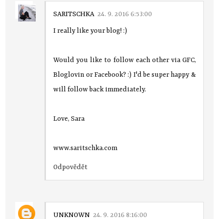
SARITSCHKA
24. 9. 2016 6:53:00
I really like your blog! :)
Would you like to follow each other via GFC,
Bloglovin or Facebook? :) I'd be super happy &
will follow back immediately.
Love, Sara
www.saritschka.com
Odpovědět
UNKNOWN
24. 9. 2016 8:16:00