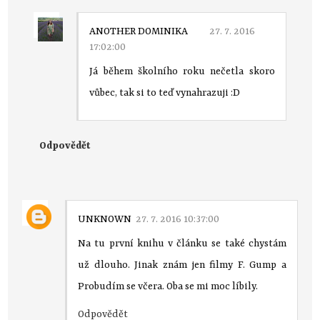
ANOTHER DOMINIKA
27. 7. 2016
17:02:00
Já během školního roku nečetla skoro
vůbec, tak si to teď vynahrazuji :D
Odpovědět
UNKNOWN
27. 7. 2016 10:37:00
Na tu první knihu v článku se také chystám
už dlouho. Jinak znám jen filmy F. Gump a
Probudím se včera. Oba se mi moc líbily.
Odpovědět