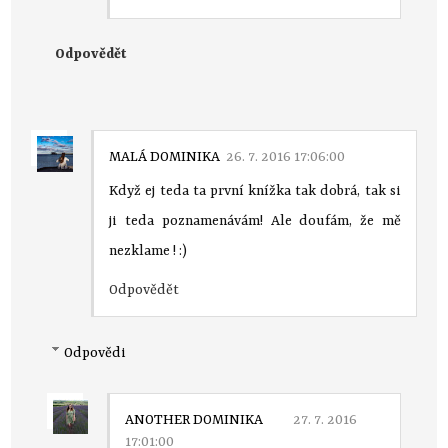
Odpovědět
MALÁ DOMINIKA
26. 7. 2016 17:06:00
Když ej teda ta první knížka tak dobrá, tak si
ji teda poznamenávám! Ale doufám, že mě
nezklame ! :)
Odpovědět
Odpovědi
ANOTHER DOMINIKA
27. 7. 2016
17:01:00