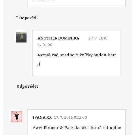
Odpovědi
ANOTHER DOMINIKA
27. 7. 2016
17:01:00
Nemáš zač, snad se ti knížky budou líbit
:)
Odpovědět
IVANA XX
27. 7. 2016 9:12:00
Aww Eleanor & Park, knižka, ktorá mi úplne