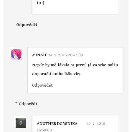
to :)
Odpovědět
MINAU
24. 7. 2016 20:45:00
Nejvíc by mě lákala ta první. Já za sebe můžu
doporučit knihu Bábovky.
Odpovědět
Odpovědi
ANOTHER DOMINIKA
27. 7. 2016
16:59:00