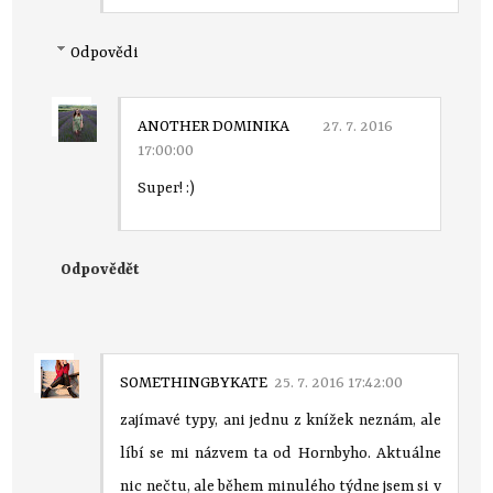
Odpovědi
ANOTHER DOMINIKA
27. 7. 2016
17:00:00
Super! :)
Odpovědět
SOMETHINGBYKATE
25. 7. 2016 17:42:00
zajímavé typy, ani jednu z knížek neznám, ale
líbí se mi názvem ta od Hornbyho. Aktuálne
nic nečtu, ale během minulého týdne jsem si v