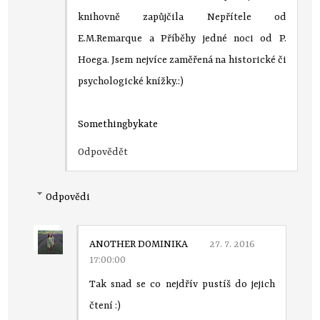
knihovně zapůjčila Nepřítele od
E.M.Remarque a Příběhy jedné noci od P.
Hoega. Jsem nejvíce zaměřená na historické či
psychologické knížky.:)
Somethingbykate
Odpovědět
Odpovědi
ANOTHER DOMINIKA
27. 7. 2016
17:00:00
Tak snad se co nejdřív pustíš do jejich
čtení :)