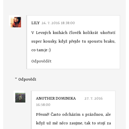
LILY
24. 7. 2016 18:38:00
V Levných knihách člověk kolikrát ukořistí
super kousky, když přejde tu spoustu braku,
co tam je :)
Odpovědět
Odpovědi
ANOTHER DOMINIKA
27. 7. 2016
16:58:00
Přesně! Často odcházím s prázdnou, ale
když už mě něco zaujme, tak to stojí za