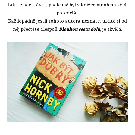
takhle odehrávat, podle mě byl v knížce mnohem větší
potenciál.
Každopádně jestli tohoto autora neznáte, určitě si od
něj přečtěte alespoň
Dlouhou cestu dolů
, je skvělá.