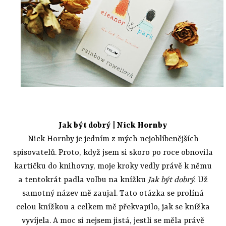
Jak být dobrý
| Nick Hornby
Nick Hornby je jedním z mých nejoblíbenějších
spisovatelů. Proto, když jsem si skoro po roce obnovila
kartičku do knihovny, moje kroky vedly právě k němu
a tentokrát padla volbu na knížku
Jak být dobrý.
Už
samotný název mě zaujal. Tato otázka se prolíná
celou knížkou a celkem mě překvapilo, jak se knížka
vyvíjela. A moc si nejsem jistá, jestli se měla právě