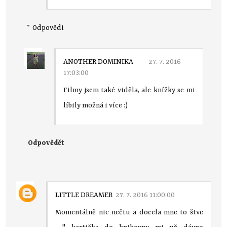
Odpovědi
ANOTHER DOMINIKA
27. 7. 2016
17:03:00
Filmy jsem také viděla, ale knížky se mi
líbily možná i více :)
Odpovědět
LITTLE DREAMER
27. 7. 2016 11:00:00
Momentálně nic nečtu a docela mne to štve