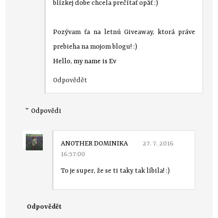
blízkej dobe chcela prečítať opäť :)
Pozývam ťa na letnú Giveaway, ktorá práve
prebieha na mojom blogu! :)
Hello, my name is Ev
Odpovědět
Odpovědi
ANOTHER DOMINIKA
27. 7. 2016
16:57:00
To je super, že se ti taky tak líbila! :)
Odpovědět