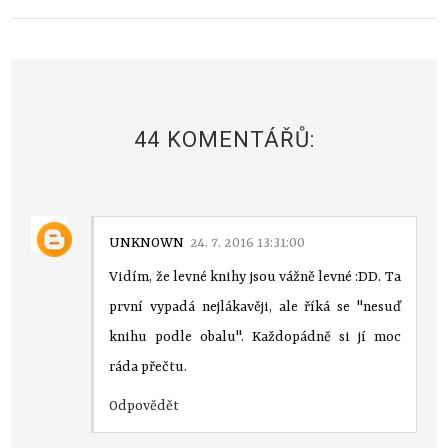
44 KOMENTÁŘŮ:
UNKNOWN
24. 7. 2016 13:31:00
Vidím, že levné knihy jsou vážně levné :DD. Ta
první vypadá nejlákavěji, ale říká se "nesuď
knihu podle obalu". Každopádně si jí moc
ráda přečtu.
Odpovědět