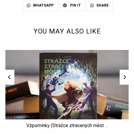
SHARE
WHATSAPP
PIN IT
YOU MAY ALSO LIKE
Vzpomínky (Strážce ztracených měst ...