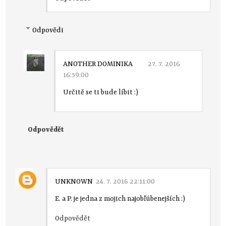
Odpovědi
ANOTHER DOMINIKA
27. 7. 2016
16:59:00
Určitě se ti bude líbit :)
Odpovědět
UNKNOWN
24. 7. 2016 22:11:00
E. a P. je jedna z mojich najobľúbenejších :)
Odpovědět