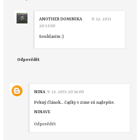
ANOTHER DOMINIKA
9. 12. 2015
20:53:00
Souhlasím :)
Odpovědět
NINA
9. 12. 2015 20:54:00
Pekný článok... čajíky v zime sú najlepšie.
NINAVE
Odpovědět