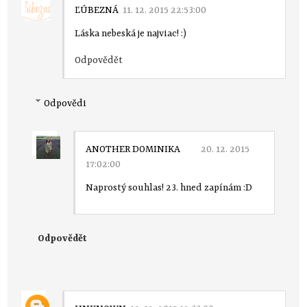
ĽÚBEZNÁ
11. 12. 2015 22:53:00
Láska nebeská je najviac! :)
Odpovědět
Odpovědi
ANOTHER DOMINIKA
20. 12. 2015
17:02:00
Naprostý souhlas! 23. hned zapínám :D
Odpovědět