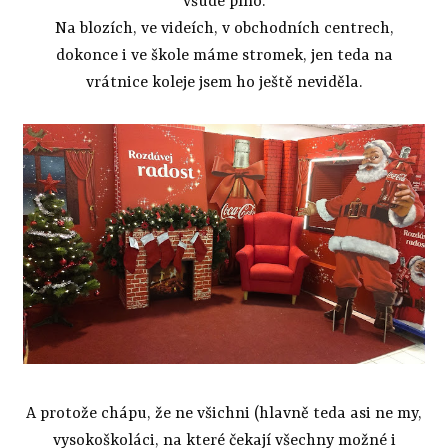
všude plno.
Na blozích, ve videích, v obchodních centrech,
dokonce i ve škole máme stromek, jen teda na
vrátnice koleje jsem ho ještě neviděla.
A protože chápu, že ne všichni (hlavně teda asi ne my,
vysokoškoláci, na které čekají všechny možné i