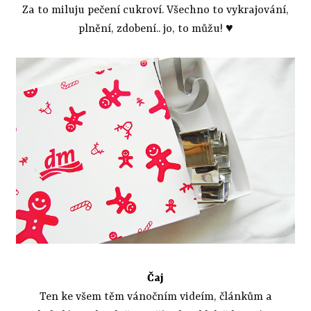
Za to miluju pečení cukroví. Všechno to vykrajování,
plnění, zdobení.. jo, to můžu! ♥
Čaj
Ten ke všem těm vánočním videím, článkům a