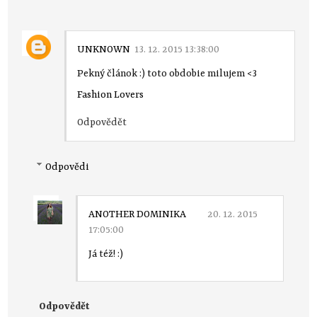
UNKNOWN
13. 12. 2015 13:38:00
Pekný článok :) toto obdobie milujem <3
Fashion Lovers
Odpovědět
Odpovědi
ANOTHER DOMINIKA
20. 12. 2015
17:05:00
Já též! :)
Odpovědět