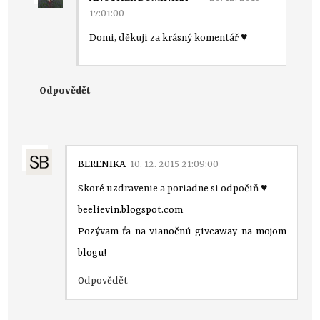
17:01:00
Domi, děkuji za krásný komentář ♥
Odpovědět
BERENIKA
10. 12. 2015 21:09:00
Skoré uzdravenie a poriadne si odpočiň ♥
beelievin.blogspot.com
Pozývam ťa na vianočnú giveaway na mojom
blogu!
Odpovědět