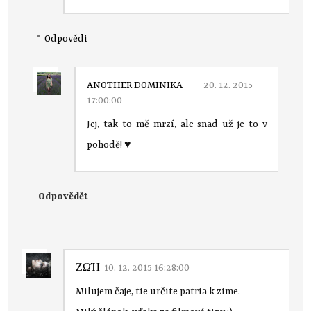
Odpovědi
ANOTHER DOMINIKA
20. 12. 2015
17:00:00
Jej, tak to mě mrzí, ale snad už je to v
pohodě! ♥
Odpovědět
ΖΩΉ
10. 12. 2015 16:28:00
Milujem čaje, tie určite patria k zime.