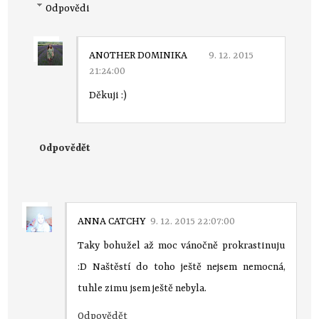
Odpovědi
ANOTHER DOMINIKA
9. 12. 2015
21:24:00
Děkuji :)
Odpovědět
ANNA CATCHY
9. 12. 2015 22:07:00
Taky bohužel až moc vánočně prokrastinuju
:D Naštěstí do toho ještě nejsem nemocná,
tuhle zimu jsem ještě nebyla.
Odpovědět