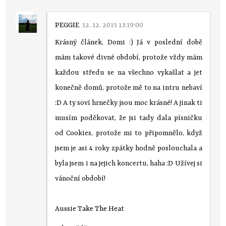
PEGGIE
12. 12. 2015 13:19:00
Krásný článek, Domi :) Já v poslední době
mám takové divné období, protože vždy mám
každou středu se na všechno vykašlat a jet
konečně domů, protože mě to na intru nebaví
:D A ty soví hrnečky jsou moc krásné! A jinak ti
musím poděkovat, že jsi tady dala písničku
od Cookies, protože mi to připomnělo, když
jsem je asi 4 roky zpátky hodně poslouchala a
byla jsem i na jejich koncertu, haha :D Užívej si
vánoční období!
Aussie Take The Heat