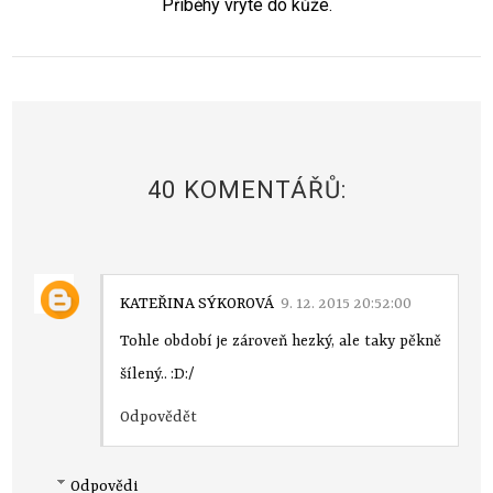
Příběhy vryté do kůže.
40 KOMENTÁŘŮ:
KATEŘINA SÝKOROVÁ
9. 12. 2015 20:52:00
Tohle období je zároveň hezký, ale taky pěkně
šílený.. :D:/
Odpovědět
Odpovědi