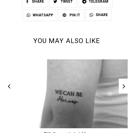
SHARE
TWEET
TELEGRAM
SHARE
WHATSAPP
PIN IT
YOU MAY ALSO LIKE