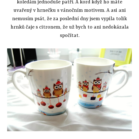
koledám jednoduše patří. A kord když ho máte
uvařený v hrnečku s vánočním motivem. A asi ani
nemusím psát, že za poslední dny jsem vypila tolik
hrnků čaje s citronem, že už bych to ani nedokázala
spočítat.