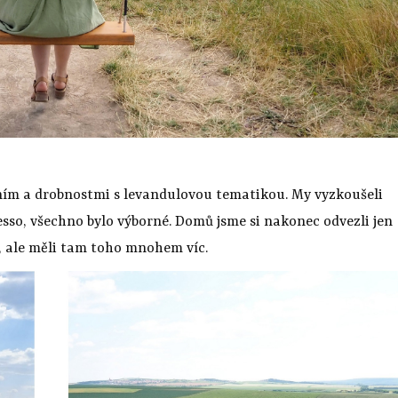
ním a drobnostmi s levandulovou tematikou. My vyzkoušeli
so, všechno bylo výborné. Domů jsme si nakonec odvezli jen
, ale měli tam toho mnohem víc.