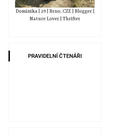
Dominika
| 29
| Brno, CZE
| Blogger
|
Nature Lover
| Thrifter
PRAVIDELNÍ ČTENÁŘI