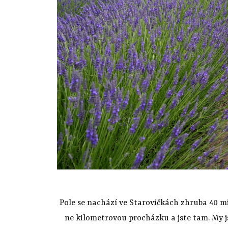
Pole se nachází ve Starovičkách zhruba 40 mi
ne kilometrovou procházku a jste tam. My js