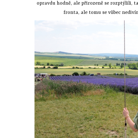
opravdu hodně, ale přirozeně se rozptýlili, t
fronta, ale tomu se vůbec nedivím