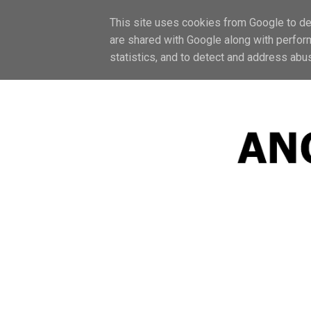
F
This site uses cookies from Google to del
are shared with Google along with perfor
statistics, and to detect and address abu