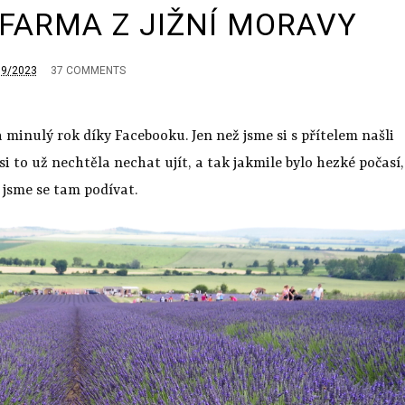
FARMA Z JIŽNÍ MORAVY
09/2023
37 COMMENTS
inulý rok díky Facebooku. Jen než jsme si s přítelem našli
si to už nechtěla nechat ujít, a tak jakmile bylo hezké počasí,
i jsme se tam podívat.