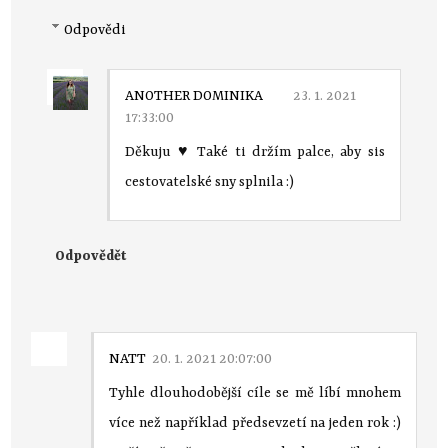
Odpovědi
ANOTHER DOMINIKA
23. 1. 2021
17:33:00
Děkuju ♥ Také ti držím palce, aby sis
cestovatelské sny splnila :)
Odpovědět
NATT
20. 1. 2021 20:07:00
Tyhle dlouhodobější cíle se mě líbí mnohem
více než například předsevzetí na jeden rok :)