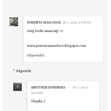
PIMENTA MAIS DOCE
18. 1. 2021 23:30:00
Omg looks amazing! <3
www.pimentamaisdoce.blogspot.com
Odpovědět
Odpovědi
ANOTHER DOMINIKA
19. 1. 2021
16:13:00
Thanks :)