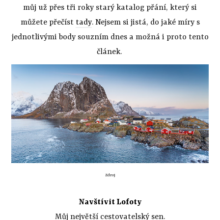
můj už přes tři roky starý katalog přání, který si
můžete přečíst
tady
. Nejsem si jistá, do jaké míry s
jednotlivými body souzním dnes a možná i proto tento
článek.
Zdroj
Navštívit Lofoty
Můj největší cestovatelský sen.