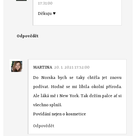
17:31:00
Děkuju ♥
Odpovědět
MARTINA
20. 1. 2021 17:52:00
Do Norska bych se taky chtěla jet znovu
podívat. Hodně se mi líbila okolní příroda.
Ale láká mě i New York. Tak držím palce ať si
všechno splníš.
Povídání nejen o kosmetice
Odpovědět