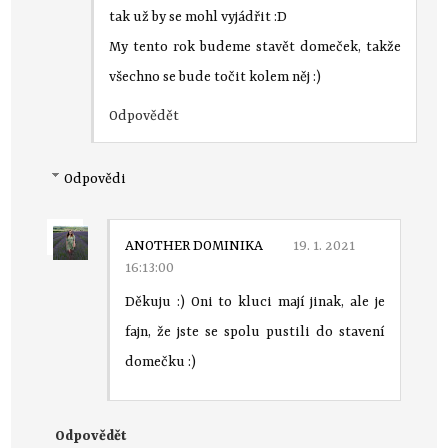
tak už by se mohl vyjádřit :D
My tento rok budeme stavět domeček, takže
všechno se bude točit kolem něj :)
Odpovědět
Odpovědi
ANOTHER DOMINIKA
19. 1. 2021
16:13:00
Děkuju :) Oni to kluci mají jinak, ale je
fajn, že jste se spolu pustili do stavení
domečku :)
Odpovědět