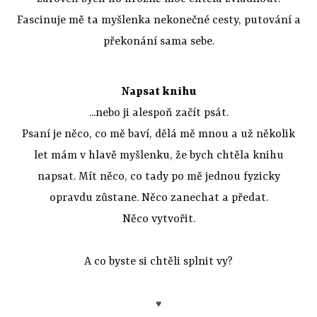
Fascinuje mě ta myšlenka nekonečné cesty, putování a
překonání sama sebe.
Napsat knihu
...nebo ji alespoň začít psát.
Psaní je něco, co mě baví, dělá mě mnou a už několik
let mám v hlavě myšlenku, že bych chtěla knihu
napsat. Mít něco, co tady po mě jednou fyzicky
opravdu zůstane. Něco zanechat a předat.
Něco vytvořit.
A co byste si chtěli splnit vy?
♥