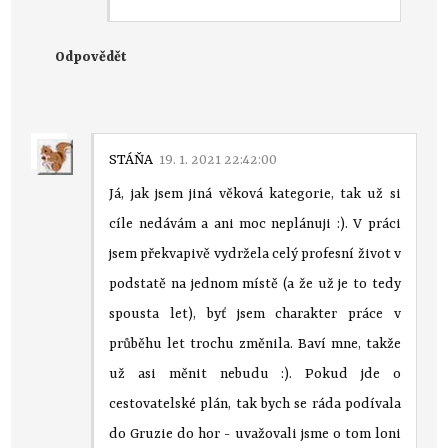
Odpovědět
STÁŇA
19. 1. 2021 22:42:00
Já, jak jsem jiná věková kategorie, tak už si
cíle nedávám a ani moc neplánuji :). V práci
jsem překvapivě vydržela celý profesní život v
podstatě na jednom místě (a že už je to tedy
spousta let), byť jsem charakter práce v
průběhu let trochu změnila. Baví mne, takže
už asi měnit nebudu :). Pokud jde o
cestovatelské plán, tak bych se ráda podívala
do Gruzie do hor - uvažovali jsme o tom loni