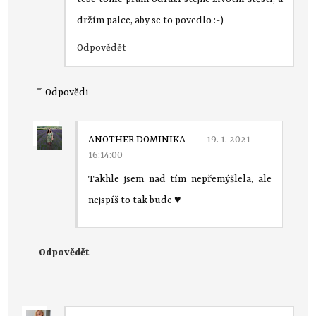
držím palce, aby se to povedlo :-)
Odpovědět
Odpovědi
ANOTHER DOMINIKA
19. 1. 2021
16:14:00
Takhle jsem nad tím nepřemýšlela, ale
nejspíš to tak bude ♥
Odpovědět