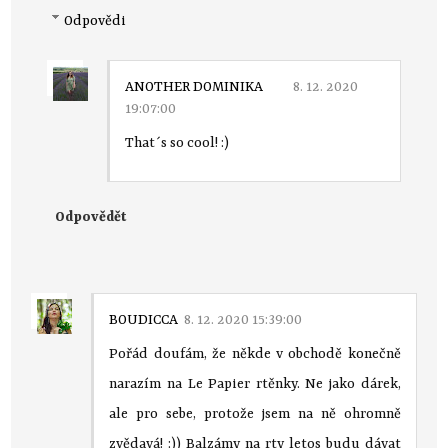
Odpovědi
ANOTHER DOMINIKA
8. 12. 2020
19:07:00
That´s so cool! :)
Odpovědět
BOUDICCA
8. 12. 2020 15:39:00
Pořád doufám, že někde v obchodě konečně
narazím na Le Papier rtěnky. Ne jako dárek,
ale pro sebe, protože jsem na ně ohromně
zvědavá! :)) Balzámy na rty letos budu dávat