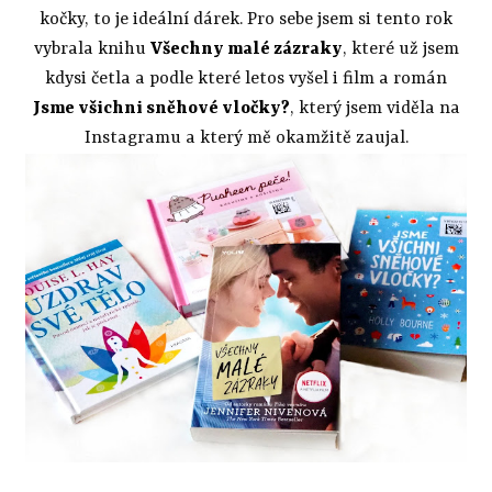
kočky, to je ideální dárek. Pro sebe jsem si tento rok
vybrala knihu
Všechny malé zázraky
, které už jsem
kdysi četla a podle které letos vyšel i film a román
Jsme všichni sněhové vločky?
, který jsem viděla na
Instagramu a který mě okamžitě zaujal.