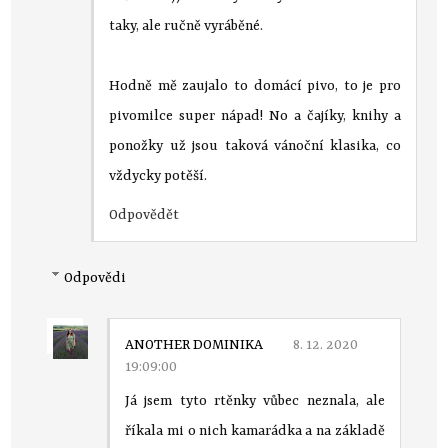
taky, ale ručně vyráběné.
Hodně mě zaujalo to domácí pivo, to je pro
pivomilce super nápad! No a čajíky, knihy a
ponožky už jsou taková vánoční klasika, co
vždycky potěší.
Odpovědět
Odpovědi
ANOTHER DOMINIKA
8. 12. 2020
19:09:00
Já jsem tyto rtěnky vůbec neznala, ale
říkala mi o nich kamarádka a na základě