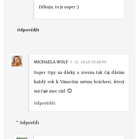
Děkuju, to je super :)
Odpovědět
MICHAELA WOLF
7. 12. 2020 19:18:00
Super tipy na dárky a zrovna tak čaj dávám
každý rok k Vánocům mému bráchovi, který
má čaje moc rád. 😊
Odpovědět
Odpovědi