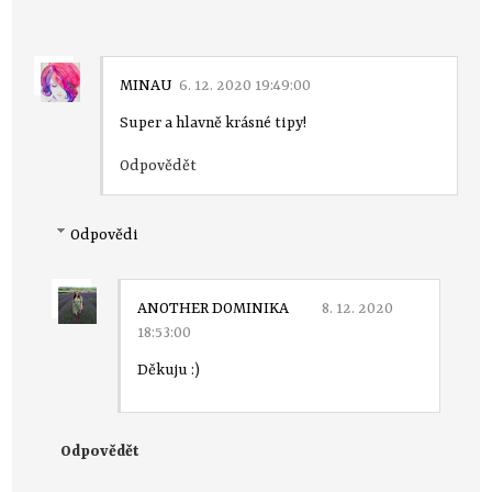
MINAU
6. 12. 2020 19:49:00
Super a hlavně krásné tipy!
Odpovědět
Odpovědi
ANOTHER DOMINIKA
8. 12. 2020
18:53:00
Děkuju :)
Odpovědět