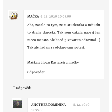
MAČKA
6. 12. 2020 20:07:00
Aha, zacalo to tym, ze si studentka a nebudu
to drahe darceky. Tak som cakala naozaj len
nieco mensie. Ale hned pivovar to odrovnal :-)
Tak ale hadam sa obdarovany potesi.
Mačka z blogu
Kaviareň u mačky
Odpovědět
Odpovědi
ANOTHER DOMINIKA
8. 12. 2020
18:55:00