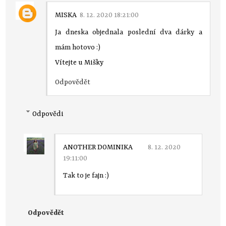
MISKA
8. 12. 2020 18:21:00
Ja dneska objednala poslední dva dárky a
mám hotovo :)
Vítejte u Mišky
Odpovědět
Odpovědi
ANOTHER DOMINIKA
8. 12. 2020
19:11:00
Tak to je fajn :)
Odpovědět