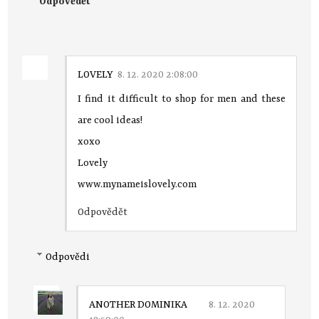
Odpovědět
LOVELY
8. 12. 2020 2:08:00
I find it difficult to shop for men and these
are cool ideas!
xoxo
Lovely
www.mynameislovely.com
Odpovědět
Odpovědi
ANOTHER DOMINIKA
8. 12. 2020