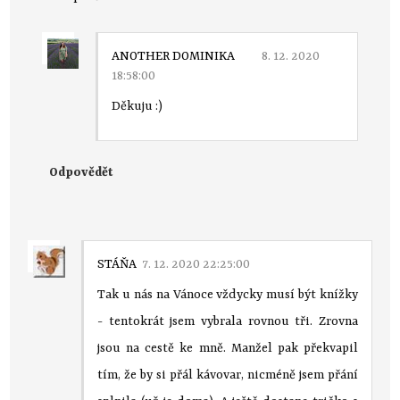
ANOTHER DOMINIKA
8. 12. 2020
18:58:00
Děkuju :)
Odpovědět
STÁŇA
7. 12. 2020 22:25:00
Tak u nás na Vánoce vždycky musí být knížky
- tentokrát jsem vybrala rovnou tři. Zrovna
jsou na cestě ke mně. Manžel pak překvapil
tím, že by si přál kávovar, nicméně jsem přání