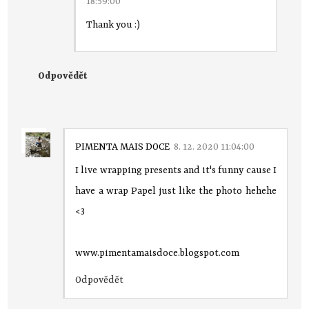
18:59:00
Thank you :)
Odpovědět
PIMENTA MAIS DOCE
8. 12. 2020 11:04:00
I live wrapping presents and it's funny cause I
have a wrap Papel just like the photo hehehe
<3
www.pimentamaisdoce.blogspot.com
Odpovědět