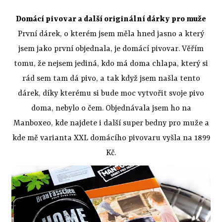
Domácí pivovar a další originální dárky pro muže
První dárek, o kterém jsem měla hned jasno a který
jsem jako první objednala, je domácí pivovar. Věřím
tomu, že nejsem jediná, kdo má doma chlapa, který si
rád sem tam dá pivo, a tak když jsem našla tento
dárek, díky kterému si bude moc vytvořit svoje pivo
doma, nebylo o čem. Objednávala jsem ho na
Manboxeo, kde najdete i další super bedny pro muže a
kde mě varianta XXL domácího pivovaru vyšla na 1899
Kč.