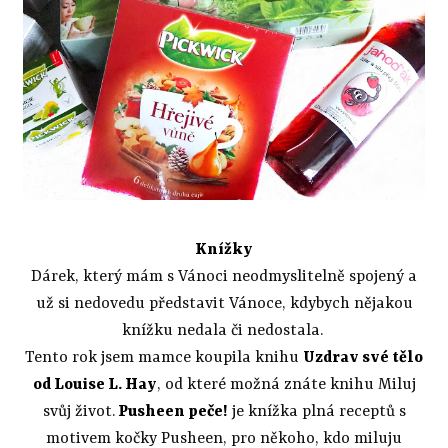
Knížky
Dárek, který mám s Vánoci neodmyslitelně spojený a
už si nedovedu představit Vánoce, kdybych nějakou
knížku nedala či nedostala.
Tento rok jsem mamce koupila knihu
Uzdrav své tělo
od Louise L. Hay
, od které možná znáte knihu Miluj
svůj život.
Pusheen peče!
je knížka plná receptů s
motivem kočky Pusheen, pro někoho, kdo miluju