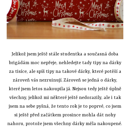
Jelikož jsem ještě stále studentka a současná doba
brigádám moc nepřeje, nehledejte tady tipy na dárky
za tisíce, ale spíš tipy na takové dárky, které potěší a
zároveň vás nezruinují. Zároveň se jedná o dárky,
které jsem letos nakoupila já. Nejsou tedy ještě úplně
všechny, jelikož mi některé ještě nedorazily, ale i tak
jsem na sebe pyšná, že tento rok je to poprvé, co jsem
si ještě před začátkem prosince mohla dát nohy
nahoru, protože jsem všechny dárky měla nakoupené.