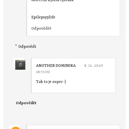
Epilepsyylife
Odpovědět
Odpovědi
ANOTHER DOMINIKA
8. 12. 2020
18:55:00
Tak to je super :)
Odpovědět