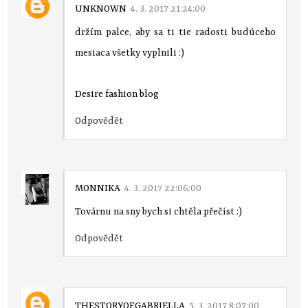
UNKNOWN
4. 3. 2017 21:24:00
držím palce, aby sa ti tie radosti budúceho
mesiaca všetky vyplnili :)
Desire fashion blog
Odpovědět
MONNIKA
4. 3. 2017 22:06:00
Továrnu na sny bych si chtěla přečíst :)
Odpovědět
THESTORYOFGABRIELLA
5. 3. 2017 8:07:00