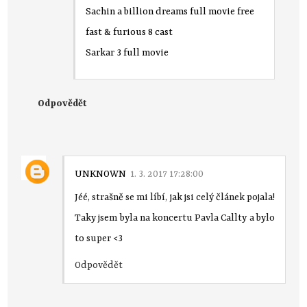
Sachin a billion dreams full movie free
fast & furious 8 cast
Sarkar 3 full movie
Odpovědět
UNKNOWN
1. 3. 2017 17:28:00
Jéé, strašně se mi líbí, jak jsi celý článek pojala!
Taky jsem byla na koncertu Pavla Callty a bylo
to super <3
Odpovědět