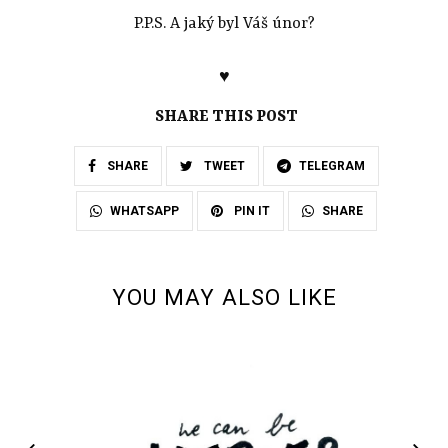
P.P.S. A jaký byl Váš únor?
♥
SHARE THIS POST
SHARE
TWEET
TELEGRAM
SHARE
WHATSAPP
PIN IT
YOU MAY ALSO LIKE