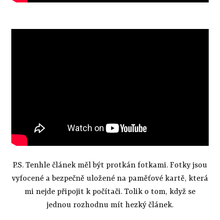
P.S. Tenhle článek měl být protkán fotkami. Fotky jsou
vyfocené a bezpečně uložené na paměťové kartě, která
mi nejde připojit k počítači. Tolik o tom, když se
jednou rozhodnu mít hezký článek.