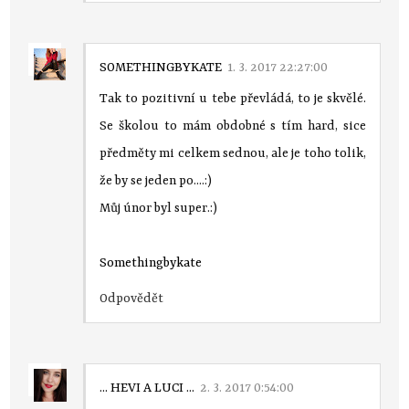
SOMETHINGBYKATE
1. 3. 2017 22:27:00
Tak to pozitivní u tebe převládá, to je skvělé.
Se školou to mám obdobné s tím hard, sice
předměty mi celkem sednou, ale je toho tolik,
že by se jeden po....:)
Můj únor byl super.:)
Somethingbykate
Odpovědět
... HEVI A LUCI ...
2. 3. 2017 0:54:00