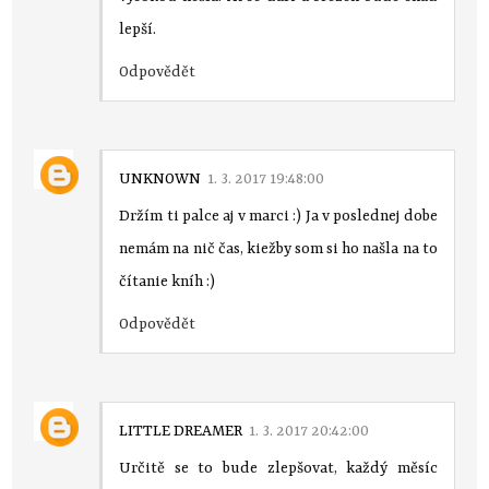
lepší.
Odpovědět
UNKNOWN
1. 3. 2017 19:48:00
Držím ti palce aj v marci :) Ja v poslednej dobe
nemám na nič čas, kiežby som si ho našla na to
čítanie kníh :)
Odpovědět
LITTLE DREAMER
1. 3. 2017 20:42:00
Určitě se to bude zlepšovat, každý měsíc