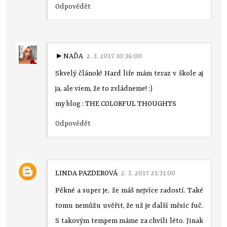
Odpovědět
►NAĎA
2. 3. 2017 10:36:00
Skvelý článok! Hard life mám teraz v škole aj
ja, ale viem, že to zvládneme! :)
my blog :
THE COLORFUL THOUGHTS
Odpovědět
LINDA PAZDEROVÁ
2. 3. 2017 21:31:00
Pěkné a super je, že máš nejvíce radostí. Také
tomu nemůžu uvěřit, že už je další měsíc fuč.
S takovým tempem máme za chvíli léto. Jinak