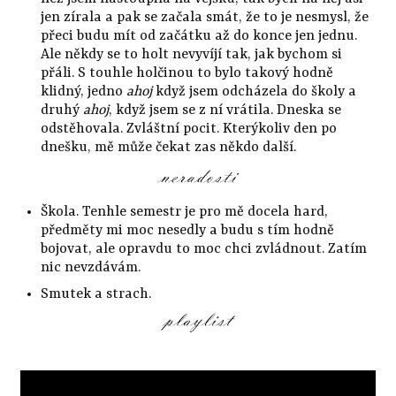
jen zírala a pak se začala smát, že to je nesmysl, že
přeci budu mít od začátku až do konce jen jednu.
Ale někdy se to holt nevyvíjí tak, jak bychom si
přáli. S touhle holčinou to bylo takový hodně
klidný, jedno
ahoj
když jsem odcházela do školy a
druhý
ahoj
, když jsem se z ní vrátila. Dneska se
odstěhovala. Zvláštní pocit. Kterýkoliv den po
dnešku, mě může čekat zas někdo další.
Škola. Tenhle semestr je pro mě docela hard,
předměty mi moc nesedly a budu s tím hodně
bojovat, ale opravdu to moc chci zvládnout. Zatím
nic nevzdávám.
Smutek a strach.