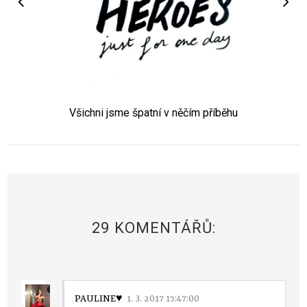
Všichni jsme špatní v něčím příběhu
29 KOMENTÁŘŮ:
PAULINE♥
1. 3. 2017 15:47:00