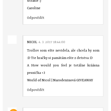
utrasie :)
Caroline
Odpovědět
NICOL
4. 3. 2017 18:44:00
Trollov som ešte nevidela, ale chcela by som
:D Tie hračky si pamätám ešte z detstva :D
A How would you feel je totálne kráásna
pesnička <3
World of Nicol
|
Narodeninová GIVEAWAY
Odpovědět